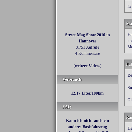
hi
Ma
Ha
Street Mag Show 2010 in
no
Hannover
Ma
8.751 Aufrufe
4 Kommentare
Fa
[weitere Videos]
Be
Verbrauch
So
12,17 Liter/100km
Gl
FAQ
Ra
Kann ich nicht auch ein
anderes Basisfahrzeug
He