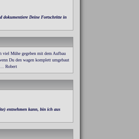
 dokumentiere Deine Fortschritte in
ch viel Mühe gegeben mit dem Aufbau
uf wenn Du den wagen komplett umgebaut
... Robert
te) entnehmen kann, bin ich aus