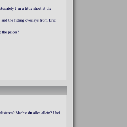
unately I´m a little short at the
 and the fitting overlays from Eric
 the prices?
ealisieren? Machst du alles allein? Und