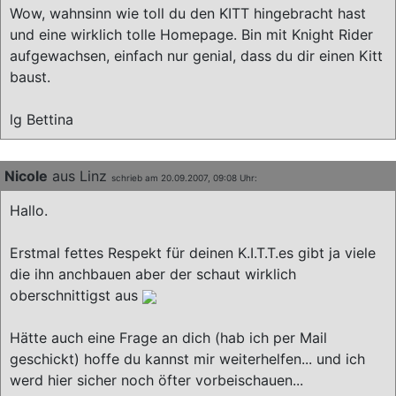
Wow, wahnsinn wie toll du den KITT hingebracht hast
und eine wirklich tolle Homepage. Bin mit Knight Rider
aufgewachsen, einfach nur genial, dass du dir einen Kitt
baust.
lg Bettina
Nicole
aus Linz
schrieb am 20.09.2007, 09:08 Uhr:
Hallo.
Erstmal fettes Respekt für deinen K.I.T.T.es gibt ja viele
die ihn anchbauen aber der schaut wirklich
oberschnittigst aus
Hätte auch eine Frage an dich (hab ich per Mail
geschickt) hoffe du kannst mir weiterhelfen... und ich
werd hier sicher noch öfter vorbeischauen...