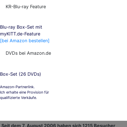
KR-Blu-ray Feature
Blu-ray Box-Set mit
myKITT.de-Feature
[bei Amazon bestellen]
DVDs bei Amazon.de
Box-Set (26 DVDs)
Amazon-Partnerlink.
Ich erhalte eine Provision für
qualifizierte Verkäufe.
Seit dem 7. August 2006 haben sich 1215 Besucher