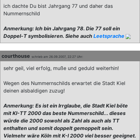
ich dachte Du bist Jahrgang 77 und daher das
Nummernschild
Anmerkung: Ich bin Jahrgang 78. Die 77 soll ein
Doppel-T symbolisieren. Siehe auch
Leetsprache
courthouse
schrieb am 26.09.2007, 22:27 Uhr:
sehr geil, viel erfolg, muße und geduld weiterhin!
Wegen des Nummernschilds erwartet die Stadt Kiel
deinen alsbaldigen zuzug!
Anmerkung: Es ist ein Irrglaube, die Stadt Kiel böte
mit KI-TT 2000 das beste Nummerschild... dieses
würde die 2000 sowohl als Zahl als auch als TT
enthalten und somit doppelt gemoppelt sein.
Vielmehr wäre Köln mit K-I 2000 viel besser geeignet.