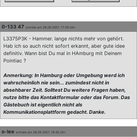
0-133 47
schrieb am 28.09.2007, 17:59 Uhr:
L3375P3K - Hammer. lange nichts mehr von gehört.
Hab ich so auch nicht sofort erkannt, aber gute idee
definitiv. Wann bist Du mal in HAmburg mit Deinem
Pointiac ?
Anmerkung: In Hamburg oder Umgebung werd ich
wahrscheinlich nie sein... zumindest nicht in
absehbarer Zeit. Solltest Du weitere Fragen haben,
nutze bitte das Kontaktformular oder das Forum. Das
Gästebuch ist eigentlich nicht als
Kommunikationsplattform gedacht. Danke.
o-lee
schrieb am 28.09.2007, 16:30 Uhr: