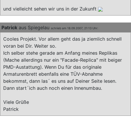
und vielleicht sehen wir uns in der Zukunft
Patrick
aus Spiegelau
schrieb am 18.09.2007, 21:13 Uhr:
Cooles Projekt. Vor allem geht das ja ziemlich schnell
voran bei Dir. Weiter so.
Ich selber stehe gerade am Anfang meines Replikas
(Mache allerdings nur ein "Facade-Replica" mit beiger
PMD-Austattung). Wenn Du für das originale
Armaturenbrett ebenfalls eine TÜV-Abnahme
bekommst, dann las´ es uns auf Deiner Seite lesen.
Dann start´ich auch noch einen Innenumbau.
Viele Grüße
Patrick