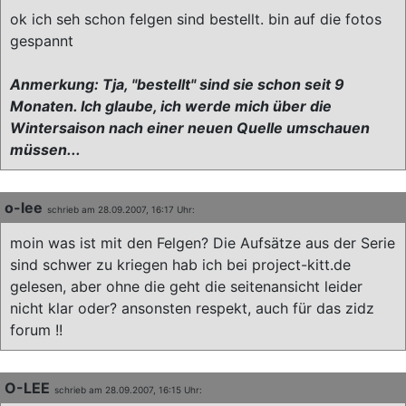
ok ich seh schon felgen sind bestellt. bin auf die fotos
gespannt
Anmerkung: Tja, "bestellt" sind sie schon seit 9
Monaten. Ich glaube, ich werde mich über die
Wintersaison nach einer neuen Quelle umschauen
müssen...
o-lee
schrieb am 28.09.2007, 16:17 Uhr:
moin was ist mit den Felgen? Die Aufsätze aus der Serie
sind schwer zu kriegen hab ich bei project-kitt.de
gelesen, aber ohne die geht die seitenansicht leider
nicht klar oder? ansonsten respekt, auch für das zidz
forum !!
O-LEE
schrieb am 28.09.2007, 16:15 Uhr: