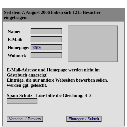
Seit dem 7. August 2006 haben sich 1215 Besucher
eingetragen.
Name:
E-Mail:
Homepage:
Wohnort:
E-Mail-Adresse und Homepage werden nicht im
Gästebuch angezeigt!
Einträge, die nur andere Webseiten bewerben sollen,
werden ggf. gelöscht.
Spam-Schutz - Löse bitte die Gleichung: 4
3