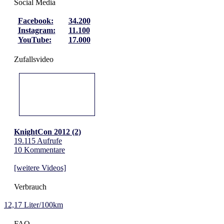
Social Media
Facebook:
34.200
Instagram:
11.100
YouTube:
17.000
Zufallsvideo
KnightCon 2012 (2)
19.115 Aufrufe
10 Kommentare
[weitere Videos]
Verbrauch
12,17 Liter/100km
FAQ