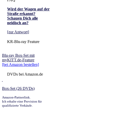
Wird der Wagen auf der
Straße erkannt?
Schauen Dich alle
neidisch an?
[zur Antwort]
KR-Blu-ray Feature
Blu-ray Box-Set mit
myKITT.de-Feature
[bei Amazon bestellen]
DVDs bei Amazon.de
Box-Set (26 DVDs)
Amazon-Partnerlink.
Ich erhalte eine Provision für
qualifizierte Verkäufe.