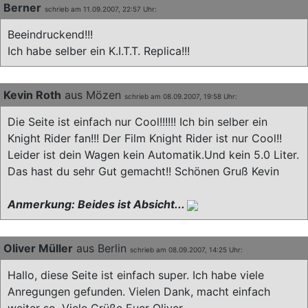
Berner
schrieb am 11.09.2007, 22:57 Uhr:
Beeindruckend!!!
Ich habe selber ein K.I.T.T. Replica!!!
Kevin Roth
aus Mözen
schrieb am 08.09.2007, 19:58 Uhr:
Die Seite ist einfach nur Cool!!!!!! Ich bin selber ein
Knight Rider fan!!! Der Film Knight Rider ist nur Cool!!
Leider ist dein Wagen kein Automatik.Und kein 5.0 Liter.
Das hast du sehr Gut gemacht!! Schönen Gruß Kevin
Anmerkung: Beides ist Absicht...
Oliver Müller
aus Berlin
schrieb am 08.09.2007, 14:25 Uhr:
Hallo, diese Seite ist einfach super. Ich habe viele
Anregungen gefunden. Vielen Dank, macht einfach