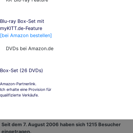
Blu-ray Box-Set mit
myKITT.de-Feature
[bei Amazon bestellen]
DVDs bei Amazon.de
Box-Set (26 DVDs)
Amazon-Partnerlink.
Ich erhalte eine Provision für
qualifizierte Verkäufe.
Seit dem 7. August 2006 haben sich 1215 Besucher
eingetragen.