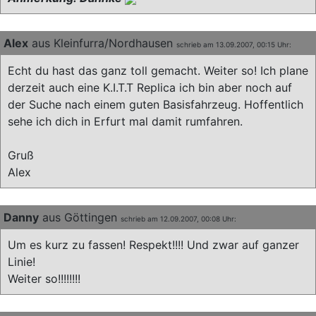
Alex
aus Kleinfurra/Nordhausen
schrieb am 13.09.2007, 00:15 Uhr:
Echt du hast das ganz toll gemacht. Weiter so! Ich plane
derzeit auch eine K.I.T.T Replica ich bin aber noch auf
der Suche nach einem guten Basisfahrzeug. Hoffentlich
sehe ich dich in Erfurt mal damit rumfahren.
Gruß
Alex
Danny
aus Göttingen
schrieb am 12.09.2007, 00:08 Uhr:
Um es kurz zu fassen! Respekt!!!! Und zwar auf ganzer
Linie!
Weiter so!!!!!!!!