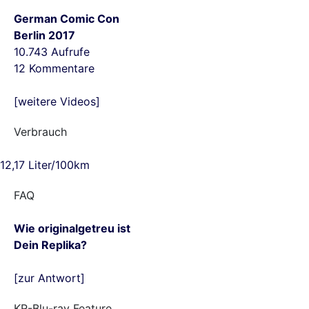
German Comic Con
Berlin 2017
10.743 Aufrufe
12 Kommentare
[weitere Videos]
Verbrauch
12,17 Liter/100km
FAQ
Wie originalgetreu ist
Dein Replika?
[zur Antwort]
KR-Blu-ray Feature