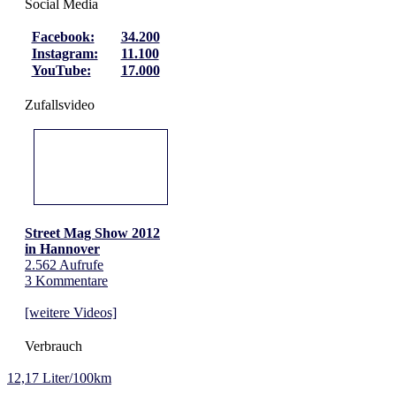
Social Media
Facebook:
34.200
Instagram:
11.100
YouTube:
17.000
Zufallsvideo
Street Mag Show 2012
in Hannover
2.562 Aufrufe
3 Kommentare
[weitere Videos]
Verbrauch
12,17 Liter/100km