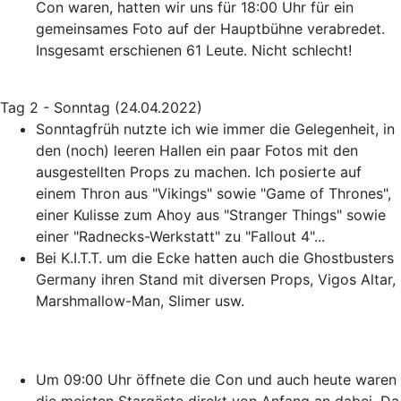
Con waren, hatten wir uns für 18:00 Uhr für ein
gemeinsames Foto auf der Hauptbühne verabredet.
Insgesamt erschienen 61 Leute. Nicht schlecht!
Tag 2 - Sonntag (24.04.2022)
Sonntagfrüh nutzte ich wie immer die Gelegenheit, in
den (noch) leeren Hallen ein paar Fotos mit den
ausgestellten Props zu machen. Ich posierte auf
einem Thron aus "Vikings" sowie "Game of Thrones",
einer Kulisse zum Ahoy aus "Stranger Things" sowie
einer "Radnecks-Werkstatt" zu "Fallout 4"...
Bei K.I.T.T. um die Ecke hatten auch die Ghostbusters
Germany ihren Stand mit diversen Props, Vigos Altar,
Marshmallow-Man, Slimer usw.
Um 09:00 Uhr öffnete die Con und auch heute waren