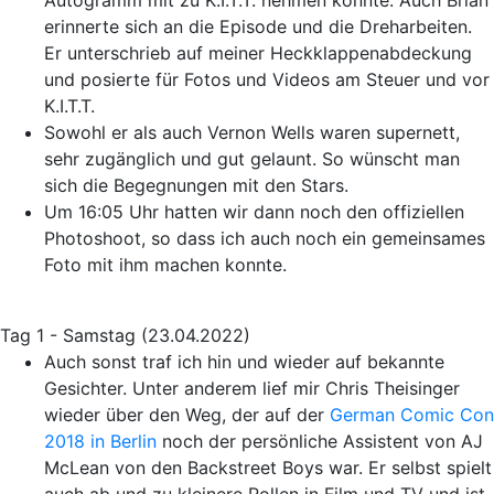
Autogramm mit zu K.I.T.T. nehmen konnte. Auch Brian
erinnerte sich an die Episode und die Dreharbeiten.
Er unterschrieb auf meiner Heckklappenabdeckung
und posierte für Fotos und Videos am Steuer und vor
K.I.T.T.
Sowohl er als auch Vernon Wells waren supernett,
sehr zugänglich und gut gelaunt. So wünscht man
sich die Begegnungen mit den Stars.
Um 16:05 Uhr hatten wir dann noch den offiziellen
Photoshoot, so dass ich auch noch ein gemeinsames
Foto mit ihm machen konnte.
Tag 1 - Samstag (23.04.2022)
Auch sonst traf ich hin und wieder auf bekannte
Gesichter. Unter anderem lief mir Chris Theisinger
wieder über den Weg, der auf der
German Comic Con
2018 in Berlin
noch der persönliche Assistent von AJ
McLean von den Backstreet Boys war. Er selbst spielt