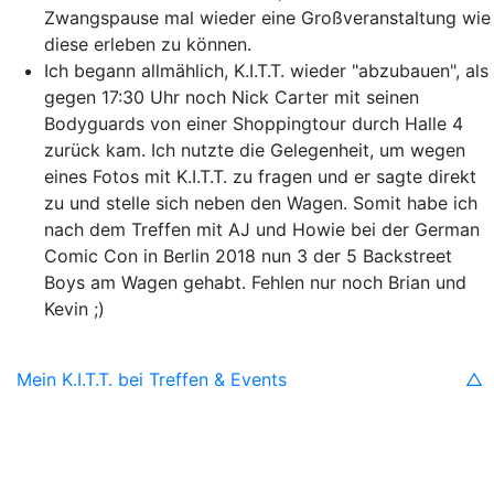
Zwangspause mal wieder eine Großveranstaltung wie
diese erleben zu können.
Ich begann allmählich, K.I.T.T. wieder "abzubauen", als
gegen 17:30 Uhr noch Nick Carter mit seinen
Bodyguards von einer Shoppingtour durch Halle 4
zurück kam. Ich nutzte die Gelegenheit, um wegen
eines Fotos mit K.I.T.T. zu fragen und er sagte direkt
zu und stelle sich neben den Wagen. Somit habe ich
nach dem Treffen mit AJ und Howie bei der German
Comic Con in Berlin 2018 nun 3 der 5 Backstreet
Boys am Wagen gehabt. Fehlen nur noch Brian und
Kevin ;)
Mein K.I.T.T. bei Treffen & Events
△