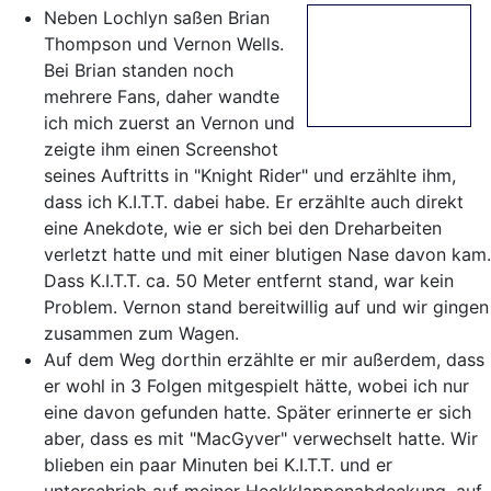
Neben Lochlyn saßen Brian
Thompson und Vernon Wells.
Bei Brian standen noch
mehrere Fans, daher wandte
ich mich zuerst an Vernon und
zeigte ihm einen Screenshot
seines Auftritts in "Knight Rider" und erzählte ihm,
dass ich K.I.T.T. dabei habe. Er erzählte auch direkt
eine Anekdote, wie er sich bei den Dreharbeiten
verletzt hatte und mit einer blutigen Nase davon kam.
Dass K.I.T.T. ca. 50 Meter entfernt stand, war kein
Problem. Vernon stand bereitwillig auf und wir gingen
zusammen zum Wagen.
Auf dem Weg dorthin erzählte er mir außerdem, dass
er wohl in 3 Folgen mitgespielt hätte, wobei ich nur
eine davon gefunden hatte. Später erinnerte er sich
aber, dass es mit "MacGyver" verwechselt hatte. Wir
blieben ein paar Minuten bei K.I.T.T. und er