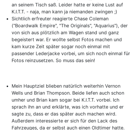
an seinem Tisch saß. Leider hatte er keine Lust auf
K.I.T.T. - naja, man kann ja niemanden zwingen ;)
Sichtlich erfreuter reagierte Chase Coleman
("Boardwalk Empire", "The Originals", "Aquarius"), der
von sich aus plötzlich am Wagen stand und ganz
begeistert war. Er wollte selbst Fotos machen und
kam kurze Zeit später sogar noch einmal mit
passender Lederjacke vorbei, um sich noch einmal für
Fotos reinzusetzen. So muss das sein!
Mein Hauptziel blieben natürlich weiterhin Vernon
Wells und Brian Thompson. Beide liefen auch schon
umher und Brian kam sogar bei K.I.T.T. vorbei. Ich
sprach ihn an und erklärte, was ich vorhatte und er
sagte zu, dass er das später auch machen wird.
Außerdem interessierte er sich für den Lack des
Fahrzeuges, da er selbst auch einen Oldtimer hatte.