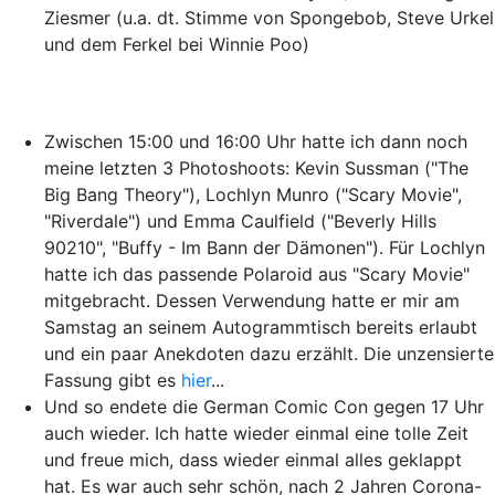
Ziesmer (u.a. dt. Stimme von Spongebob, Steve Urkel
und dem Ferkel bei Winnie Poo)
Zwischen 15:00 und 16:00 Uhr hatte ich dann noch
meine letzten 3 Photoshoots: Kevin Sussman ("The
Big Bang Theory"), Lochlyn Munro ("Scary Movie",
"Riverdale") und Emma Caulfield ("Beverly Hills
90210", "Buffy - Im Bann der Dämonen"). Für Lochlyn
hatte ich das passende Polaroid aus "Scary Movie"
mitgebracht. Dessen Verwendung hatte er mir am
Samstag an seinem Autogrammtisch bereits erlaubt
und ein paar Anekdoten dazu erzählt. Die unzensierte
Fassung gibt es
hier
...
Und so endete die German Comic Con gegen 17 Uhr
auch wieder. Ich hatte wieder einmal eine tolle Zeit
und freue mich, dass wieder einmal alles geklappt
hat. Es war auch sehr schön, nach 2 Jahren Corona-