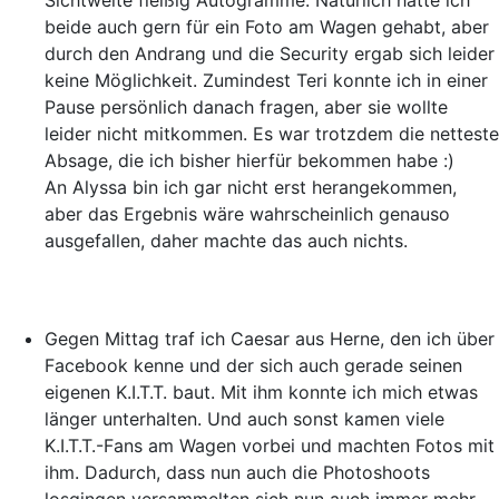
Sichtweite fleißig Autogramme. Natürlich hätte ich
beide auch gern für ein Foto am Wagen gehabt, aber
durch den Andrang und die Security ergab sich leider
keine Möglichkeit. Zumindest Teri konnte ich in einer
Pause persönlich danach fragen, aber sie wollte
leider nicht mitkommen. Es war trotzdem die netteste
Absage, die ich bisher hierfür bekommen habe :)
An Alyssa bin ich gar nicht erst herangekommen,
aber das Ergebnis wäre wahrscheinlich genauso
ausgefallen, daher machte das auch nichts.
Gegen Mittag traf ich Caesar aus Herne, den ich über
Facebook kenne und der sich auch gerade seinen
eigenen K.I.T.T. baut. Mit ihm konnte ich mich etwas
länger unterhalten. Und auch sonst kamen viele
K.I.T.T.-Fans am Wagen vorbei und machten Fotos mit
ihm. Dadurch, dass nun auch die Photoshoots