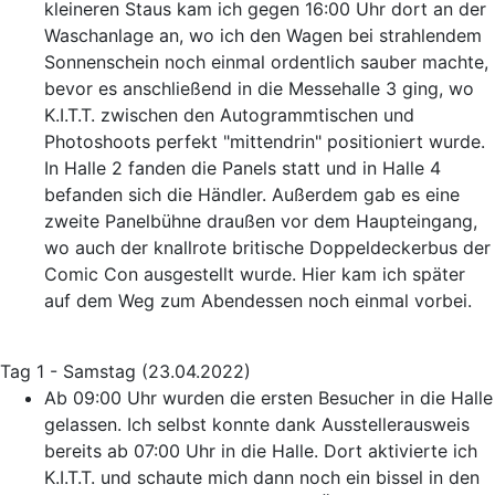
kleineren Staus kam ich gegen 16:00 Uhr dort an der
Waschanlage an, wo ich den Wagen bei strahlendem
Sonnenschein noch einmal ordentlich sauber machte,
bevor es anschließend in die Messehalle 3 ging, wo
K.I.T.T. zwischen den Autogrammtischen und
Photoshoots perfekt "mittendrin" positioniert wurde.
In Halle 2 fanden die Panels statt und in Halle 4
befanden sich die Händler. Außerdem gab es eine
zweite Panelbühne draußen vor dem Haupteingang,
wo auch der knallrote britische Doppeldeckerbus der
Comic Con ausgestellt wurde. Hier kam ich später
auf dem Weg zum Abendessen noch einmal vorbei.
Tag 1 - Samstag (23.04.2022)
Ab 09:00 Uhr wurden die ersten Besucher in die Halle
gelassen. Ich selbst konnte dank Ausstellerausweis
bereits ab 07:00 Uhr in die Halle. Dort aktivierte ich
K.I.T.T. und schaute mich dann noch ein bissel in den