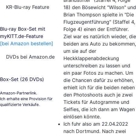
Brandstifter" (Staffel 4, Folge
KR-Blu-ray Feature
18) den Bösewicht "Wilson" und
Brian Thompson spielte in "Die
Flugzeugentführung" (Staffel 4,
Blu-ray Box-Set mit
Folge 4) einen der Entführer.
myKITT.de-Feature
Ziel war es natürlich wieder, die
[bei Amazon bestellen]
beiden ans Auto zu bekommen,
um sie auf der
DVDs bei Amazon.de
Heckklappenabdeckung
unterschreiben zu lassen und
ein paar Fotos zu machen. Um
Box-Set (26 DVDs)
die Chancen dafür zu erhöhen,
erhielt ich für die beiden neben
Amazon-Partnerlink.
den Photoshoots auch je zwei
Ich erhalte eine Provision für
Tickets für Autogramme und
qualifizierte Verkäufe.
Selfies, die ich dann am Wagen
einlösen könnte.
Ich fuhr also am 22.04.2022
nach Dortmund. Nach zwei