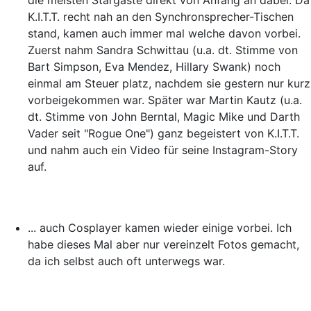
die meisten Stargäste direkt von Anfang an dabei. Da
K.I.T.T. recht nah an den Synchronsprecher-Tischen
stand, kamen auch immer mal welche davon vorbei.
Zuerst nahm Sandra Schwittau (u.a. dt. Stimme von
Bart Simpson, Eva Mendez, Hillary Swank) noch
einmal am Steuer platz, nachdem sie gestern nur kurz
vorbeigekommen war. Später war Martin Kautz (u.a.
dt. Stimme von John Berntal, Magic Mike und Darth
Vader seit "Rogue One") ganz begeistert von K.I.T.T.
und nahm auch ein Video für seine Instagram-Story
auf.
... auch Cosplayer kamen wieder einige vorbei. Ich
habe dieses Mal aber nur vereinzelt Fotos gemacht,
da ich selbst auch oft unterwegs war.