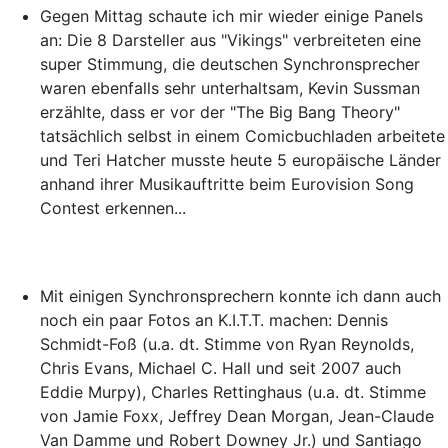
Gegen Mittag schaute ich mir wieder einige Panels
an: Die 8 Darsteller aus "Vikings" verbreiteten eine
super Stimmung, die deutschen Synchronsprecher
waren ebenfalls sehr unterhaltsam, Kevin Sussman
erzählte, dass er vor der "The Big Bang Theory"
tatsächlich selbst in einem Comicbuchladen arbeitete
und Teri Hatcher musste heute 5 europäische Länder
anhand ihrer Musikauftritte beim Eurovision Song
Contest erkennen...
Mit einigen Synchronsprechern konnte ich dann auch
noch ein paar Fotos an K.I.T.T. machen: Dennis
Schmidt-Foß (u.a. dt. Stimme von Ryan Reynolds,
Chris Evans, Michael C. Hall und seit 2007 auch
Eddie Murpy), Charles Rettinghaus (u.a. dt. Stimme
von Jamie Foxx, Jeffrey Dean Morgan, Jean-Claude
Van Damme und Robert Downey Jr.) und Santiago