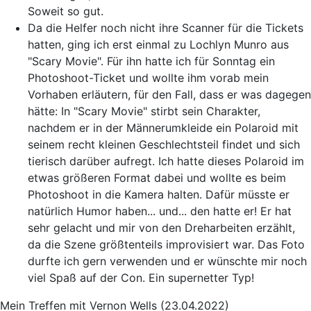
Soweit so gut.
Da die Helfer noch nicht ihre Scanner für die Tickets
hatten, ging ich erst einmal zu Lochlyn Munro aus
"Scary Movie". Für ihn hatte ich für Sonntag ein
Photoshoot-Ticket und wollte ihm vorab mein
Vorhaben erläutern, für den Fall, dass er was dagegen
hätte: In "Scary Movie" stirbt sein Charakter,
nachdem er in der Männerumkleide ein Polaroid mit
seinem recht kleinen Geschlechtsteil findet und sich
tierisch darüber aufregt. Ich hatte dieses Polaroid im
etwas größeren Format dabei und wollte es beim
Photoshoot in die Kamera halten. Dafür müsste er
natürlich Humor haben... und... den hatte er! Er hat
sehr gelacht und mir von den Dreharbeiten erzählt,
da die Szene größtenteils improvisiert war. Das Foto
durfte ich gern verwenden und er wünschte mir noch
viel Spaß auf der Con. Ein supernetter Typ!
Mein Treffen mit Vernon Wells (23.04.2022)