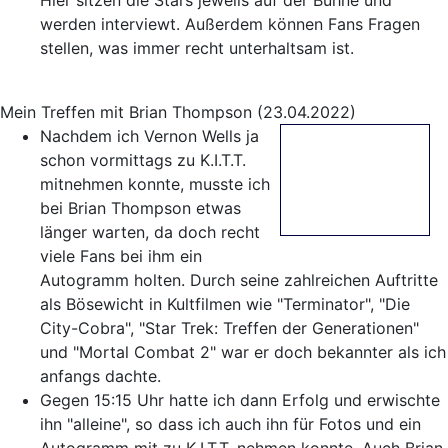
Hier sitzen die Stars jeweils auf der Bühne und
werden interviewt. Außerdem können Fans Fragen
stellen, was immer recht unterhaltsam ist.
Mein Treffen mit Brian Thompson (23.04.2022)
Nachdem ich Vernon Wells ja
schon vormittags zu K.I.T.T.
mitnehmen konnte, musste ich
bei Brian Thompson etwas
länger warten, da doch recht
viele Fans bei ihm ein
Autogramm holten. Durch seine zahlreichen Auftritte
als Bösewicht in Kultfilmen wie "Terminator", "Die
City-Cobra", "Star Trek: Treffen der Generationen"
und "Mortal Combat 2" war er doch bekannter als ich
anfangs dachte.
Gegen 15:15 Uhr hatte ich dann Erfolg und erwischte
ihn "alleine", so dass ich auch ihn für Fotos und ein