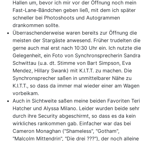
Hallen um, bevor ich mir vor der Öffnung noch mein
Fast-Lane-Bändchen geben ließ, mit dem ich später
schneller bei Photoshoots und Autogrammen
drankommen sollte.
Überraschenderweise waren bereits zur Öffnung die
meisten der Stargäste anwesend. Früher trudelten die
gerne auch mal erst nach 10:30 Uhr ein. Ich nutzte die
Gelegenheit, ein Foto von Synchronsprecherin Sandra
Schwittau (u.a. dt. Stimme von Bart Simpson, Eva
Mendez, Hillary Swank) mit K.I.T.T. zu machen. Die
Synchronsprecher saßen in unmittelbarer Nähe zu
K.I.T.T., so dass da immer mal wieder einer am Wagen
vorbeikam.
Auch in Sichtweite saßen meine beiden Favoriten Teri
Hatcher und Alyssa Milano. Leider wurden beide sehr
durch ihre Security abgeschirmt, so dass es da kein
wirkliches rankommen gab. Einfacher war das bei
Cameron Monaghan ("Shameless", "Gotham",
"Malcolm Mittendrin", "Die drei ???"), der noch alleine