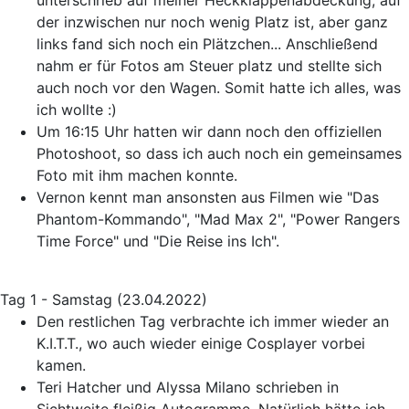
unterschrieb auf meiner Heckklappenabdeckung, auf
der inzwischen nur noch wenig Platz ist, aber ganz
links fand sich noch ein Plätzchen... Anschließend
nahm er für Fotos am Steuer platz und stellte sich
auch noch vor den Wagen. Somit hatte ich alles, was
ich wollte :)
Um 16:15 Uhr hatten wir dann noch den offiziellen
Photoshoot, so dass ich auch noch ein gemeinsames
Foto mit ihm machen konnte.
Vernon kennt man ansonsten aus Filmen wie "Das
Phantom-Kommando", "Mad Max 2", "Power Rangers
Time Force" und "Die Reise ins Ich".
Tag 1 - Samstag (23.04.2022)
Den restlichen Tag verbrachte ich immer wieder an
K.I.T.T., wo auch wieder einige Cosplayer vorbei
kamen.
Teri Hatcher und Alyssa Milano schrieben in