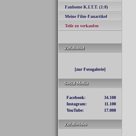
Fanhome K.I.T.T. (1:8)
Meine Film-Fanartikel
Teile zu verkaufen
Zufallsbild
[zur Fotogalerie]
Social Media
Facebook:
34.100
Instagram:
11.100
YouTube:
17.000
Zufallsvideo