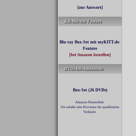
[zur Antwort]
KR-Blu-ray Feature
Blu-ray Box-Set mit myKITT.de-
Feature
[bei Amazon bestellen]
DVDs bei Amazon.de
Box-Set (26 DVDs)
Amazon-Partnerlink.
Ich erhalte eine Provision für qualifizierte
Verkäufe.