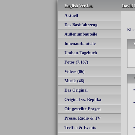
English Version
David 
Aktuell
Das Basisfahrzeug
Klic
Außenumbauteile
Innenausbauteile
Umbau-Tagebuch
Fotos (7.187)
Videos (86)
Musik (46)
Das Original
Original vs. Replika
Oft gestellte Fragen
Presse, Radio & TV
Treffen & Events