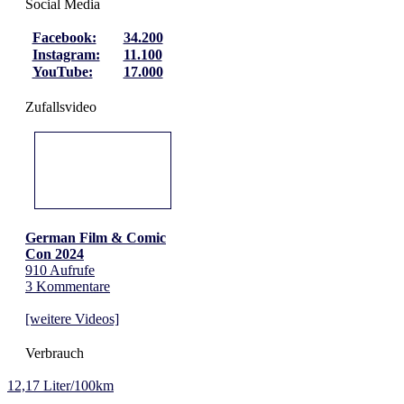
Social Media
Facebook:
34.200
Instagram:
11.100
YouTube:
17.000
Zufallsvideo
German Film & Comic
Con 2024
910 Aufrufe
3 Kommentare
[weitere Videos]
Verbrauch
12,17 Liter/100km