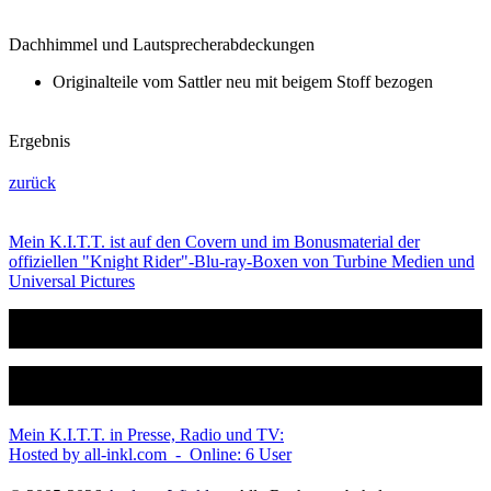
Dachhimmel und Lautsprecherabdeckungen
Originalteile vom Sattler neu mit beigem Stoff bezogen
Ergebnis
zurück
Mein K.I.T.T. ist auf den Covern und im Bonusmaterial der
offiziellen "Knight Rider"-Blu-ray-Boxen von Turbine Medien und
Universal Pictures
Mein K.I.T.T. in Presse, Radio und TV:
Hosted by all-inkl.com - Online: 6 User