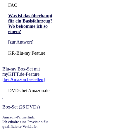
FAQ
Was ist das überhaupt
für ein Basisfahrzeug?
Wo bekomme ich so
einen?
[zur Antwort]
KR-Blu-ray Feature
Blu-ray Box-Set mit
myKITT.de-Feature
[bei Amazon bestellen]
DVDs bei Amazon.de
Box-Set (26 DVDs)
Amazon-Partnerlink.
Ich erhalte eine Provision für
qualifizierte Verkäufe.