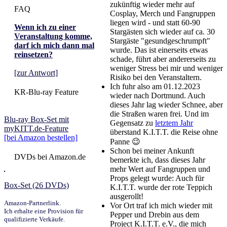
zukünftig wieder mehr auf
FAQ
Cosplay, Merch und Fangruppen
liegen wird - und statt 60-90
Wenn ich zu einer
Stargästen sich wieder auf ca. 30
Veranstaltung komme,
Stargäste "gesundgeschrumpft"
darf ich mich dann mal
wurde. Das ist einerseits etwas
reinsetzen?
schade, führt aber andererseits zu
weniger Stress bei mir und weniger
[zur Antwort]
Risiko bei den Veranstaltern.
Ich fuhr also am 01.12.2023
KR-Blu-ray Feature
wieder nach Dortmund. Auch
dieses Jahr lag wieder Schnee, aber
die Straßen waren frei. Und im
Blu-ray Box-Set mit
Gegensatz zu
letztem Jahr
myKITT.de-Feature
überstand K.I.T.T. die Reise ohne
[bei Amazon bestellen]
Panne 😉
Schon bei meiner Ankunft
DVDs bei Amazon.de
bemerkte ich, dass dieses Jahr
mehr Wert auf Fangruppen und
Props gelegt wurde: Auch für
Box-Set (26 DVDs)
K.I.T.T. wurde der rote Teppich
ausgerollt!
Amazon-Partnerlink.
Vor Ort traf ich mich wieder mit
Ich erhalte eine Provision für
Pepper und Drebin aus dem
qualifizierte Verkäufe.
Project K.I.T.T. e.V., die mich