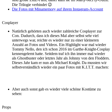
Die Trilogie verbindet 😉
Die Fotos mit Minamemory auf ihrem Instagram-Account
Cosplayer
Natürlich gehörten auch wieder zahlreiche Cosplayer zur
Con. Dadurch, dass ich dieses Mal aber selbst sehr viel
unterwegs war, reichte es wieder nur zu einer kleineren
Anzahl an Fotos und Videos. Ein Highlight war mal wieder
Tommy Nello, den ich schon 2016 im Garthe-Knight-Cosplay
kennengelernt hatte. Seitdem traf ich ihn immer mal wieder
als Ghostbuster oder letztes Jahr als Johnny von den Flodders.
Dieses Jahr kam er nun als Michael Knight. Da mussten wir
selbstverständlich wieder ein paar Fotos mit K.I.T.T. machen:
Aber auch sonst gab es wieder viele schöne Kostüme zu
sehen:
Props