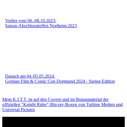
Vorher vom 06.-08.10.2023:
Saison-Abschlusstreffen Northeim 2023
Danach am 04./05.05.2024:
German Film & Comic Con Dortmund 2024 - Spring Edition
Mein K.I.T.T. ist auf den Covern und im Bonusmaterial der
offiziellen "Knight Rider"-Blu-ray-Boxen von Turbine Medien und
Universal Pictures