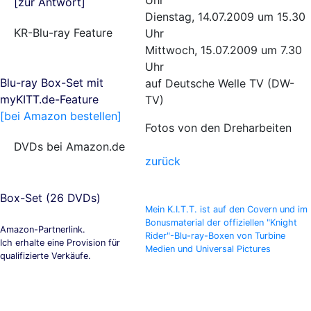
Uhr
[zur Antwort]
Dienstag, 14.07.2009 um 15.30
KR-Blu-ray Feature
Uhr
Mittwoch, 15.07.2009 um 7.30
Uhr
Blu-ray Box-Set mit
auf Deutsche Welle TV (DW-
myKITT.de-Feature
TV)
[bei Amazon bestellen]
Fotos von den Dreharbeiten
DVDs bei Amazon.de
zurück
Box-Set (26 DVDs)
Mein K.I.T.T. ist auf den Covern und im
Bonusmaterial der offiziellen "Knight
Amazon-Partnerlink.
Rider"-Blu-ray-Boxen von Turbine
Ich erhalte eine Provision für
Medien und Universal Pictures
qualifizierte Verkäufe.