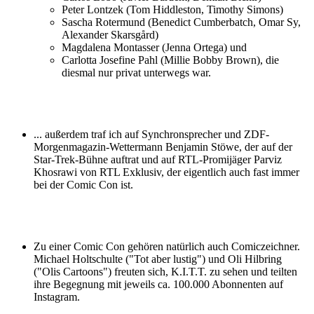
Peter Lontzek (Tom Hiddleston, Timothy Simons)
Sascha Rotermund (Benedict Cumberbatch, Omar Sy,
Alexander Skarsgård)
Magdalena Montasser (Jenna Ortega) und
Carlotta Josefine Pahl (Millie Bobby Brown), die
diesmal nur privat unterwegs war.
... außerdem traf ich auf Synchronsprecher und ZDF-
Morgenmagazin-Wettermann Benjamin Stöwe, der auf der
Star-Trek-Bühne auftrat und auf RTL-Promijäger Parviz
Khosrawi von RTL Exklusiv, der eigentlich auch fast immer
bei der Comic Con ist.
Zu einer Comic Con gehören natürlich auch Comiczeichner.
Michael Holtschulte ("Tot aber lustig") und Oli Hilbring
("Olis Cartoons") freuten sich, K.I.T.T. zu sehen und teilten
ihre Begegnung mit jeweils ca. 100.000 Abonnenten auf
Instagram.