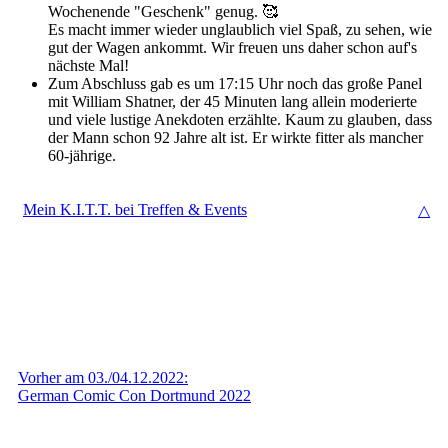
Wochenende "Geschenk" genug. 🥰
Es macht immer wieder unglaublich viel Spaß, zu sehen, wie
gut der Wagen ankommt. Wir freuen uns daher schon auf's
nächste Mal!
Zum Abschluss gab es um 17:15 Uhr noch das große Panel
mit William Shatner, der 45 Minuten lang allein moderierte
und viele lustige Anekdoten erzählte. Kaum zu glauben, dass
der Mann schon 92 Jahre alt ist. Er wirkte fitter als mancher
60-jährige.
Mein K.I.T.T. bei Treffen & Events
△
Vorher am 03./04.12.2022:
German Comic Con Dortmund 2022