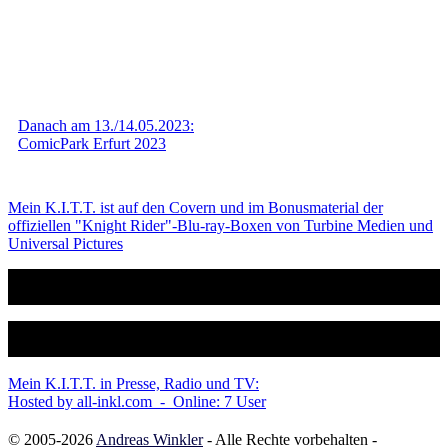
Danach am 13./14.05.2023:
ComicPark Erfurt 2023
Mein K.I.T.T. ist auf den Covern und im Bonusmaterial der
offiziellen "Knight Rider"-Blu-ray-Boxen von Turbine Medien und
Universal Pictures
Mein K.I.T.T. in Presse, Radio und TV:
Hosted by all-inkl.com - Online: 7 User
© 2005-2026
Andreas Winkler
- Alle Rechte vorbehalten
-