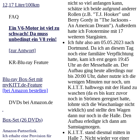
nicht so viel anfangen kann,
12,17 Liter/100km
schätze ich beide aufgrund anderer
Rollen (z.B. "T.J. Hooker" und
FAQ
Berry Gordy in "The Jacksons -
An American Dream"). Außerdem
Ein V6-Motor ist viel zu
hatte ich Fototermine mit 17
schwach! Da muss
weiteren Stargästen.
unbedingt ein V8 rein!
Ich fuhr also am 05.05.2023 nach
Dortmund. Da ich an diesem Tag
[zur Antwort]
noch eine familiäre Verpflichtung
hatte, kam ich erst gegen 19:45
KR-Blu-ray Feature
Uhr an der Messehalle an. Der
Aufbau ging heute allerdings nur
bis 20:00 Uhr, daher nutzte ich die
Blu-ray Box-Set mit
wenigen Minuten nur noch, um
myKITT.de-Feature
K.I.T.T. halbwegs mit der Hand zu
[bei Amazon bestellen]
waschen (da es bis kurz zuvor
noch in Strömen geregnet hatte,
DVDs bei Amazon.de
lohnte sich die Waschanlage nicht
wirklich) und stellte den Wagen
dann nur noch in die Halle. Den
Box-Set (26 DVDs)
Aufbau erledigte ich dann am
Samstagmorgen.
Amazon-Partnerlink.
K.I.T.T. stand diesmal mitten in
Ich erhalte eine Provision für
Halle 7. Nicht wieder vor einer