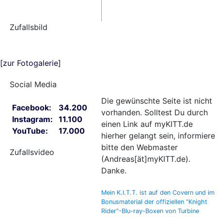
Zufallsbild
[zur Fotogalerie]
Social Media
Die gewünschte Seite ist nicht
Facebook:
34.200
vorhanden. Solltest Du durch
Instagram:
11.100
einen Link auf myKITT.de
YouTube:
17.000
hierher gelangt sein, informiere
bitte den Webmaster
Zufallsvideo
(Andreas[ät]myKITT.de).
Danke.
Mein K.I.T.T. ist auf den Covern und im
Bonusmaterial der offiziellen "Knight
Rider"-Blu-ray-Boxen von Turbine