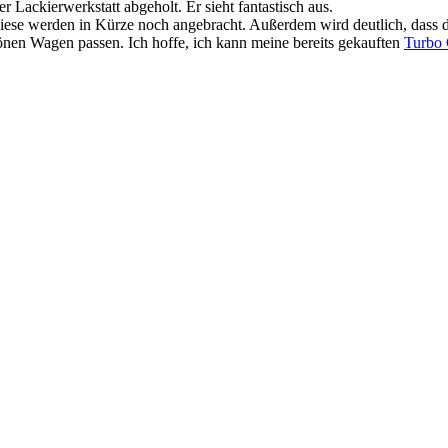
Lackierwerkstatt abgeholt. Er sieht fantastisch aus.
 diese werden in Kürze noch angebracht. Außerdem wird deutlich, dass d
önen Wagen passen. Ich hoffe, ich kann meine bereits gekauften
Turbo 