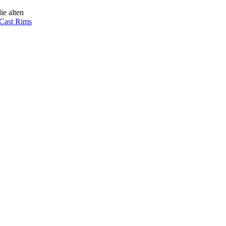
ie alten
Cast Rims