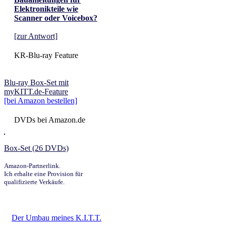
Elektronikteile wie
Scanner oder Voicebox?
[zur Antwort]
KR-Blu-ray Feature
Blu-ray Box-Set mit
myKITT.de-Feature
[bei Amazon bestellen]
DVDs bei Amazon.de
Box-Set (26 DVDs)
Amazon-Partnerlink.
Ich erhalte eine Provision für
qualifizierte Verkäufe.
Der Umbau meines K.I.T.T.