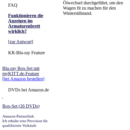
Ölwechsel durchgeführt, um den
FAQ
Wagen fit zu machen für den
Winterstillstand.
Funktionieren die
Anzeigen im
Armaturenbrett
wirklich?
[zur Antwort]
KR-Blu-ray Feature
Blu-ray Box-Set mit
myKITT.de-Feature
[bei Amazon bestellen]
DVDs bei Amazon.de
Box-Set (26 DVDs)
Amazon-Partnerlink.
Ich erhalte eine Provision für
qualifizierte Verkäufe.