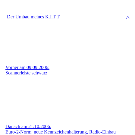
Der Umbau meines K.I.T.T.
△
Vorher am 09.09.2006:
Scannerleiste schwarz
Danach am 21.10.2006:
Euro-2-Norm, neue Kennzeichen​halterung, Radio-Einbau