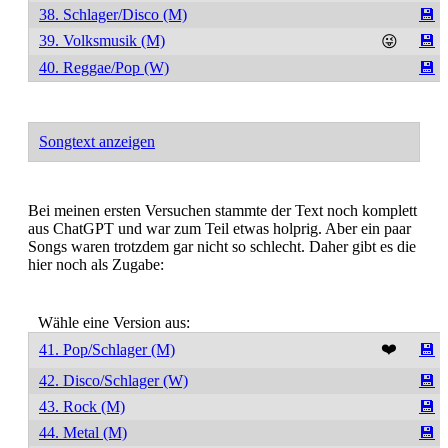
38. Schlager/Disco (M)
💾
39. Volksmusik (M)
💾
😜
40. Reggae/Pop (W)
💾
Songtext anzeigen
Bei meinen ersten Versuchen stammte der Text noch komplett
aus ChatGPT und war zum Teil etwas holprig. Aber ein paar
Songs waren trotzdem gar nicht so schlecht. Daher gibt es die
hier noch als Zugabe:
Wähle eine Version aus:
❤️
41. Pop/Schlager (M)
💾
42. Disco/Schlager (W)
💾
43. Rock (M)
💾
44. Metal (M)
💾